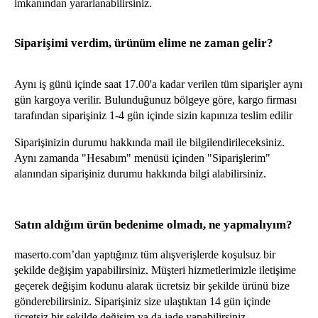
imkanından yararlanabilirsiniz.
Siparişimi verdim, ürünüm elime ne zaman gelir?
Aynı iş günü içinde saat 17.00'a kadar verilen tüm siparişler aynı 
gün kargoya verilir. Bulunduğunuz bölgeye göre, kargo firması 
tarafından siparişiniz 1-4 gün içinde sizin kapınıza teslim edilir
Siparişinizin durumu hakkında mail ile bilgilendirileceksiniz. 
Aynı zamanda "Hesabım" menüsü içinden "Siparişlerim" 
alanından siparişiniz durumu hakkında bilgi alabilirsiniz.
Satın aldığım ürün bedenime olmadı, ne yapmalıyım?
maserto.com’dan yaptığınız tüm alışverişlerde koşulsuz bir 
şekilde değişim yapabilirsiniz. Müşteri hizmetlerimizle iletişime 
geçerek değişim kodunu alarak ücretsiz bir şekilde ürünü bize 
gönderebilirsiniz. Siparişiniz size ulaştıktan 14 gün içinde 
ücretsiz bir şekilde değişim ya da iade yapabilirsiniz.