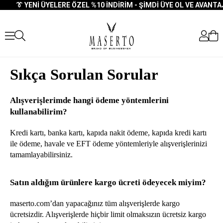
👔 YENI ÜYELERE ÖZEL %10 İNDIRIM - ŞIMDI ÜYE OL VE AVANTAJ
Sıkça Sorulan Sorular
Alışverişlerimde hangi ödeme yöntemlerini 
kullanabilirim?
Kredi kartı, banka kartı, kapıda nakit ödeme, kapıda kredi kartı 
ile ödeme, havale ve EFT ödeme yöntemleriyle alışverişlerinizi 
tamamlayabilirsiniz.
Satın aldığım ürünlere kargo ücreti ödeyecek miyim?
maserto.com’dan yapacağınız tüm alışverişlerde kargo 
ücretsizdir. Alışverişlerde hiçbir limit olmaksızın ücretsiz kargo 