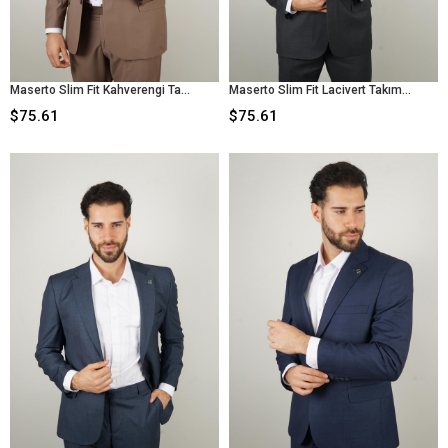
Maserto Slim Fit Kahverengi Takım Elbise Düz Desenli
Maserto Slim Fit Lacivert Takım Elbise Düz Desenli
$75.61
$75.61