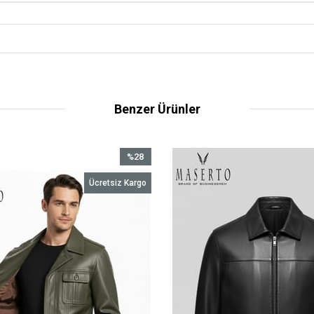
Benzer Ürünler
%28
İndirim
Ücretsiz Kargo
%28İndirim