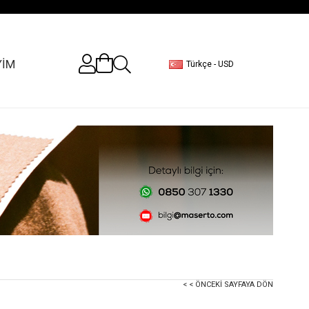
YİM
Türkçe - USD
< < ÖNCEKI SAYFAYA DÖN