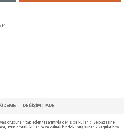
Ver
| ÖDEME
DEĞİŞİM | İADE
er yaş grubuna hitap eden tasarımıyla geniş bir kullanıcı yelpazesine
şeni, uzun ömürlü kullanım ve kaliteli bir dokunuş sunar; - Regular boy