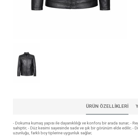
ÜRÜN ÖZELLIKLERI
- Dokuma kumaş yapısı ile dayanıklılığı ve konforu bir arada sunar; - Reg
sahiptir; - Düz kesimi sayesinde sade ve şık bir görünüm elde edilir; - D
uzunluğu, farklı boy tiplerine uygunluk sağlar;