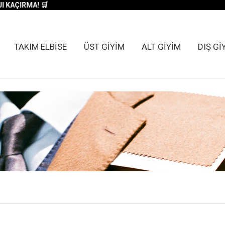
AÇIRMA! 🛒
TAKIM ELBİSE
ÜST GİYİM
ALT GİYİM
DIŞ Gİ