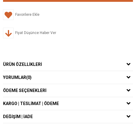
Favorilere Ekle
Fiyat Düşünce Haber Ver
ÜRÜN ÖZELLIKLERI
YORUMLAR
(0)
ÖDEME SEÇENEKLERI
KARGO | TESLİMAT | ÖDEME
DEĞİŞİM | İADE